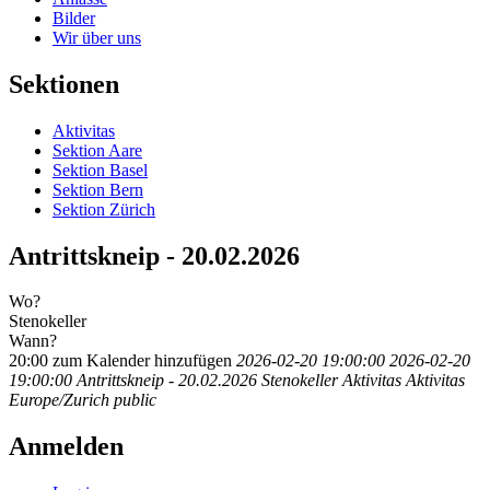
Bilder
Wir über uns
Sektionen
Aktivitas
Sektion Aare
Sektion Basel
Sektion Bern
Sektion Zürich
Antrittskneip - 20.02.2026
Wo?
Stenokeller
Wann?
20:00
zum Kalender hinzufügen
2026-02-20 19:00:00
2026-02-20
19:00:00
Antrittskneip - 20.02.2026
Stenokeller
Aktivitas
Aktivitas
Europe/Zurich
public
Anmelden